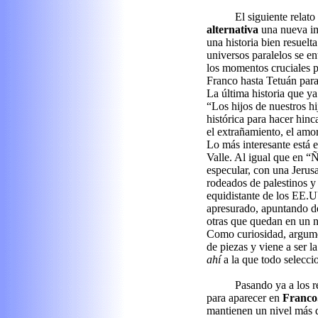
El siguiente relat
alternativa
una nueva im
una historia bien resuelta
universos paralelos se en
los momentos cruciales pr
Franco hasta Tetuán para
La última historia que y
“Los hijos de nuestros hi
histórica para hacer hinc
el extrañamiento, el amor 
Lo más interesante está 
Valle. Al igual que en “
especular, con una Jerus
rodeados de palestinos y
equidistante de los EE.U
apresurado, apuntando d
otras que quedan en un n
Como curiosidad, argume
de piezas y viene a ser l
ahí
a la que todo selecci
Pasando ya a los re
para aparecer en
Franco.
mantienen un nivel más q