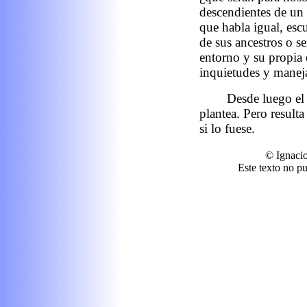
descendientes de un 
que habla igual, escu
de sus ancestros o se
entorno y su propia 
inquietudes y maneja
Desde luego el 
plantea. Pero result
si lo fuese.
© Ignacio
Este texto no p