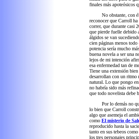
finales más apoteósicos q
No obstante, con é
reconocer que Carroll ha 
correr, que durante casi 
que pierde fuelle debido
álgidos se van sucediend
cien páginas menos todo
potencia sería mucho más 
buena novela a ser una n
lejos de mi intención afi
esa enfermedad tan de m
Tiene una extensión bien
desarrollan con un ritmo
natural. Lo que pongo en 
no habría sido más refina
que todo novelista debe b
Por lo demás no que
lo bien que Carroll constr
algo que asemeja el ambi
como
El misterio de Sa
reproducido hasta la sac
tanto en sus tebeos como 
los tres personajes princi